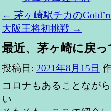
←
茅ヶ崎駅チカのGold’n 
大阪王将初挑戦
→
最近、茅ヶ崎に戻っ
投稿日:
2021年8月15日
作
コロナもあることながら
い