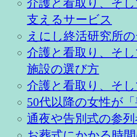
介護と看取り、そし
支えるサービス
えにし終活研究所の
介護と看取り、そし
施設の選び方
介護と看取り、そし
50代以降の女性が
通夜や告別式の参列
お葬式にかかる時間