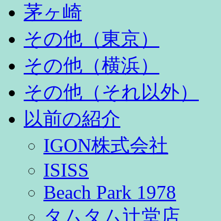
茅ヶ崎
その他（東京）
その他（横浜）
その他（それ以外）
以前の紹介
IGON株式会社
ISISS
Beach Park 1978
タムタム辻堂店