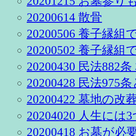
20201215 お墓
20200614 散骨
20200506 養子縁
20200502 養子縁
20200430 民法88
20200428 民法97
20200422 墓地
20204020 人生
20200418 お墓が