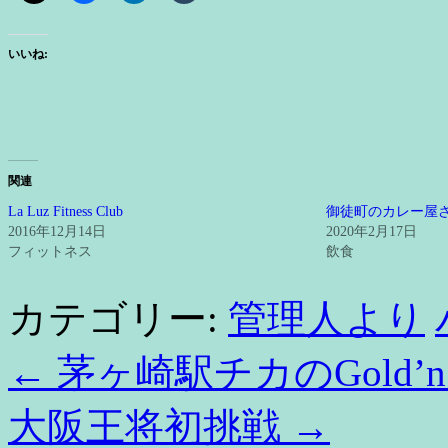
いいね:
関連
La Luz Fitness Club
御徒町のカレー屋
2016年12月14日
2020年2月17日
フィットネス
飲食
カテゴリー:
管理人より
←
茅ヶ崎駅チカのGold’n 
大阪王将初挑戦
→