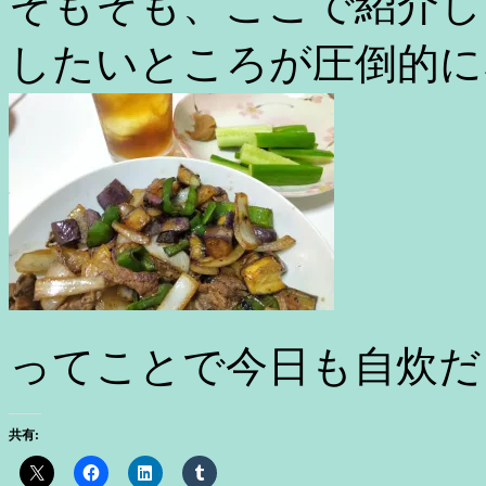
そもそも、ここで紹介し
したいところが圧倒的に
ってことで今日も自炊だ
共有: