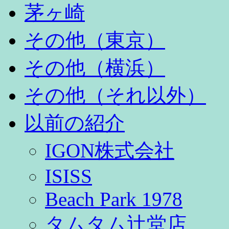
茅ヶ崎
その他（東京）
その他（横浜）
その他（それ以外）
以前の紹介
IGON株式会社
ISISS
Beach Park 1978
タムタム辻堂店