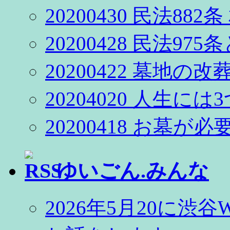
20200430 民法88
20200428 民法97
20200422 墓地
20204020 人生
20200418 お墓が
ゆいごん.みんな
2026年5月20に渋谷