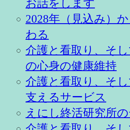
お話をします
2028年（見込み
わる
介護と看取り、そし
の心身の健康維持
介護と看取り、そし
支えるサービス
えにし終活研究所の
介護と看取り、そし