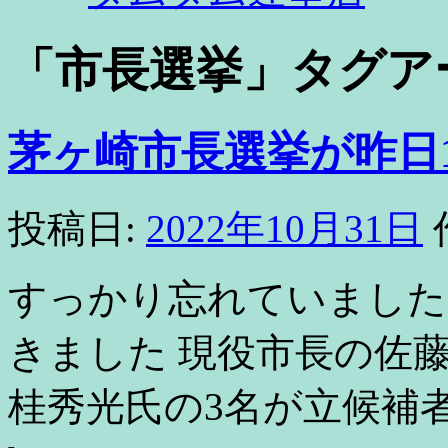
「
市長選挙
」タグア
茅ヶ崎市長選挙が昨日1
投稿日:
2022年10月31日
すっかり忘れていました
きました 現役市長の佐
桂秀光氏の3名が立候補