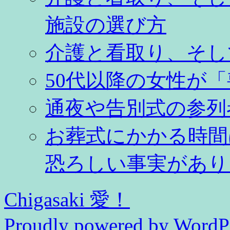
施設の選び方
介護と看取り、そし
50代以降の女性が
通夜や告別式の参列
お葬式にかかる時間
恐ろしい事実があり
Chigasaki 愛！
Proudly powered by WordPr