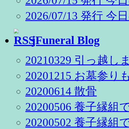
2026/07/15 発行 今
2026/07/13 発行 今
jFuneral Blog
20210329 引っ越
20201215 お墓
20200614 散骨
20200506 養子縁
20200502 養子縁