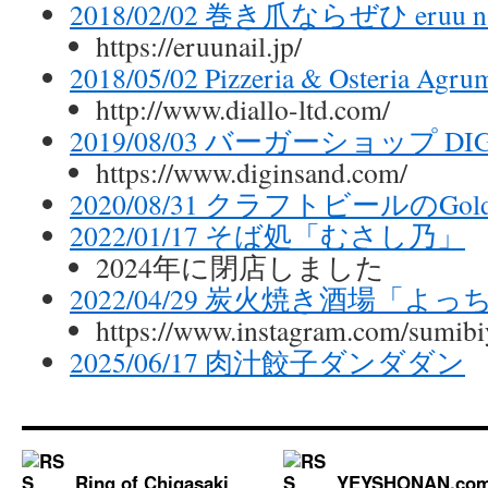
2018/02/02 巻き爪ならぜひ eruu nai
https://eruunail.jp/
2018/05/02 Pizzeria & Osteria Agru
http://www.diallo-ltd.com/
2019/08/03 バーガーショップ DIG
https://www.diginsand.com/
2020/08/31 クラフトビールのGold’
2022/01/17 そば処「むさし乃」
2024年に閉店しました
2022/04/29 炭火焼き酒場「よ
https://www.instagram.com/sumibi
2025/06/17 肉汁餃子ダンダダン
Ring of Chigasaki
YEYSHONAN.co